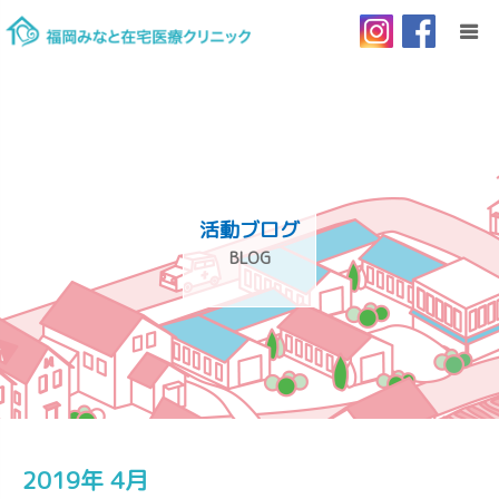
HOME
当院について
活動ブログ
ご利用案内
BLOG
訪問診療とは
リクルート
お問い合わせ
2019年 4月