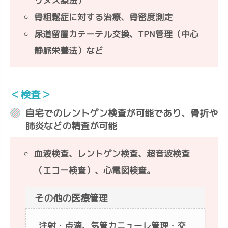
リヌス療法）
骨粗鬆症に対する治療、骨密度測定
尿道留置カテーテル交換、TPN管理（中心
静脈栄養法）など
＜検査＞
自宅でのレントゲン検査が可能であり、骨折や
肺炎などの精査が可能
血液検査、レントゲン検査、超音波検査
（エコー検査）、心電図検査。
その他の医療管理
注射・点滴、気管カニューレ管理・交