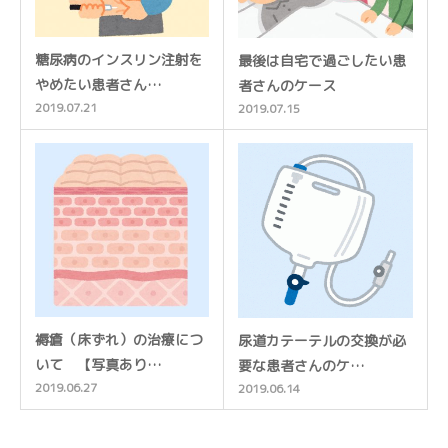
糖尿病のインスリン注射を
最後は自宅で過ごしたい患
やめたい患者さん…
者さんのケース
2019.07.21
2019.07.15
褥瘡（床ずれ）の治療につ
尿道カテーテルの交換が必
いて 【写真あり…
要な患者さんのケ…
2019.06.27
2019.06.14