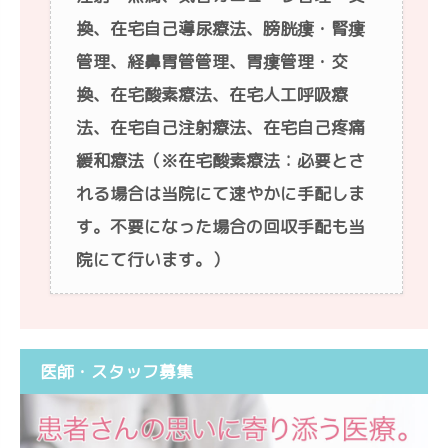
換、在宅自己導尿療法、膀胱瘻・腎瘻
管理、経鼻胃管管理、胃瘻管理・交
換、在宅酸素療法、在宅人工呼吸療
法、在宅自己注射療法、在宅自己疼痛
緩和療法（※在宅酸素療法：必要とさ
れる場合は当院にて速やかに手配しま
す。不要になった場合の回収手配も当
院にて行います。）
医師・スタッフ募集