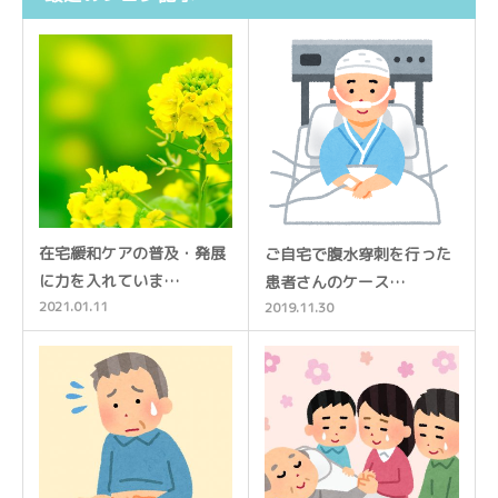
在宅緩和ケアの普及・発展
ご自宅で腹水穿刺を行った
に力を入れていま…
患者さんのケース…
2021.01.11
2019.11.30