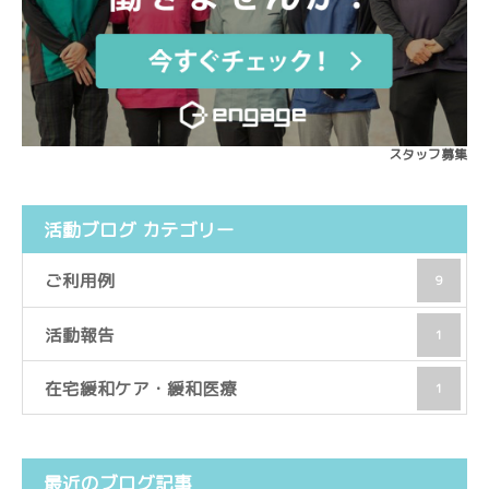
スタッフ募集
活動ブログ カテゴリー
ご利用例
9
活動報告
1
在宅緩和ケア・緩和医療
1
最近のブログ記事