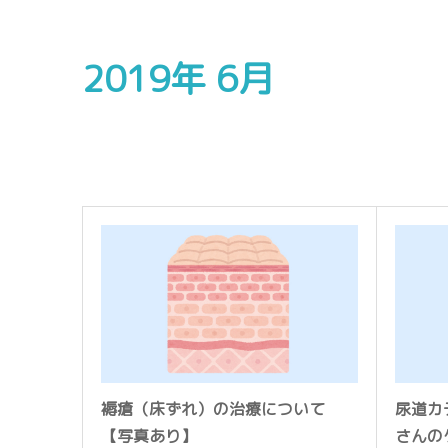
2019年 6月
褥瘡（床ずれ）の治療について
尿道カ
【写真あり】
さんの