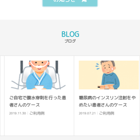
BLOG
ブログ
ご自宅で腹水穿刺を行った患
糖尿病のインスリン注射をや
者さんのケース
めたい患者さんのケース
ご利用例
ご利用例
2019.11.30
2019.07.21