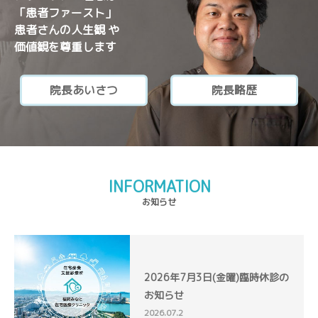
「患者ファースト」
患者さんの人生観 や
価値観を尊重します
院長あいさつ
院長略歴
INFORMATION
お知らせ
2026年7月3日(金曜)臨時休診の
お知らせ
2026.07.2