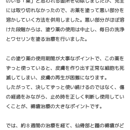
のいる「巣」と思われる箇所を切除しましたが、完全
には取り切れなかったので、お薬を塗って悪い部分を
溶かしていく方法を併用しました。悪い部分がほぼ溶
けた段階からは、塗り薬の使用は中止し、毎日の洗浄
とワセリンを塗る治療を行いました。
この塗り薬の使用期間が大事なポイントで、この薬を
ずっと使っていると、皮膚を作り出す正常な細胞も死
滅してしまい、皮膚の再生が困難になります。
したがって、決してずっと使い続けるのではなく、傷
の経過をみながら、止め時を正しく判断し使用してい
くことが、褥瘡治療の大きなポイントです。
では、約８週間の治療を経て、仙骨部と踵の褥瘡がど