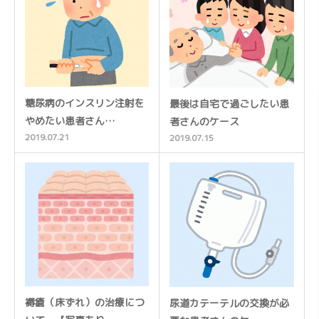
糖尿病のインスリン注射を
最後は自宅で過ごしたい患
やめたい患者さん…
者さんのケース
2019.07.21
2019.07.15
褥瘡（床ずれ）の治療につ
尿道カテーテルの交換が必