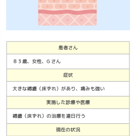
患者さん
８３歳、女性、G さん
症状
大きな褥瘡（床ずれ）があり、痛みも強い
実施した診療や医療
褥瘡（床ずれ）の治療を連日行う
現在の状況