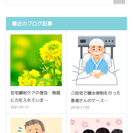
最近のブログ記事
在宅緩和ケアの普及・発展
ご自宅で腹水穿刺を行った
に力を入れていま…
患者さんのケース…
2021.01.11
2019.11.30